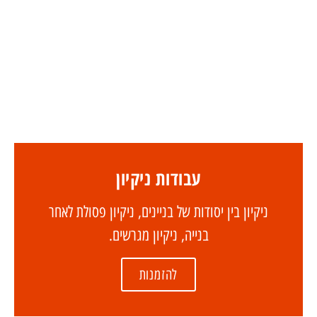
עבודות ניקיון
ניקיון בין יסודות של בניינים, ניקיון פסולת לאחר
בנייה, ניקיון מגרשים.
להזמנות