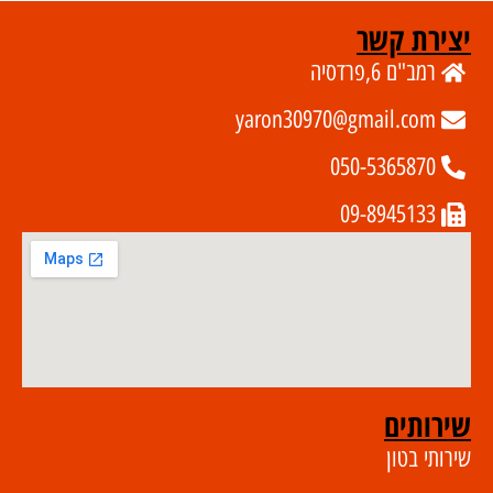
יצירת קשר
רמב"ם 6,פרדסיה
yaron30970@gmail.com
050-5365870
09-8945133
שירותים
שירותי בטון