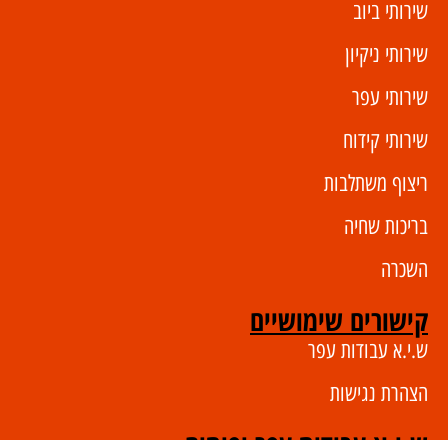
שירותי ביוב
שירותי ניקיון
שירותי עפר
שירותי קידוח
ריצוף משתלבות
בריכות שחיה
השכרה
קישורים שימושיים
ש.י.א עבודות עפר
הצהרת נגישות
ש.י.א עבודות עפר ופיתוח